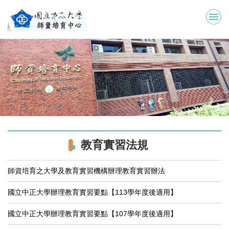
跳
到
主
要
內
容
區
教育實習法規
師資培育之大學及教育實習機構辦理教育實習辦法
國立中正大學辦理教育實習要點【113學年度後適用】
國立中正大學辦理教育實習要點【107學年度後適用】