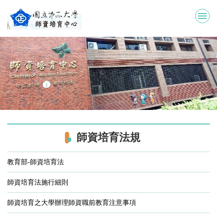
跳
到
主
要
內
容
區
師資培育法規
教育部-師資培育法
師資培育法施行細則
師資培育之大學辦理師資職前教育注意事項