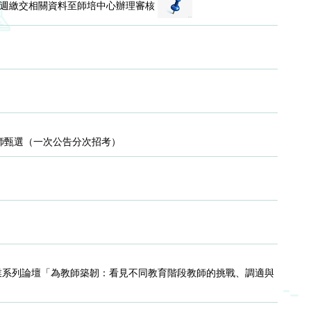
一週繳交相關資料至師培中心辦理審核
教師甄選（一次公告分次招考）
）
業系列論壇「為教師築韌：看見不同教育階段教師的挑戰、調適與