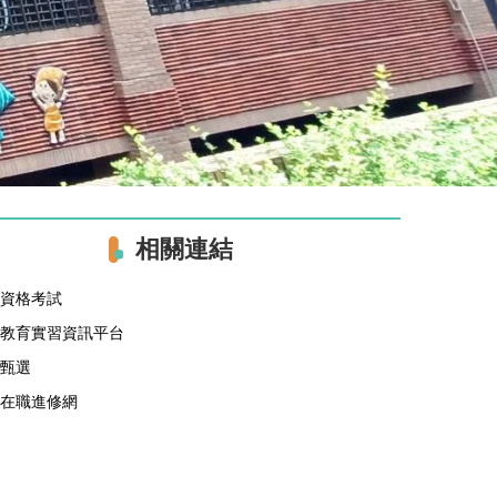
相關連結
資格考試
教育實習資訊平台
甄選
在職進修網